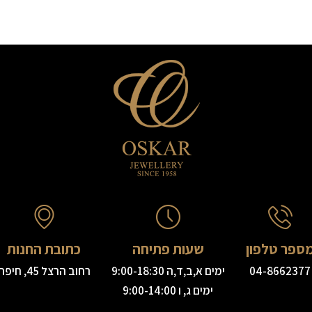
ספר טלפון
שעות פתיחה
כתובת החנות
04-8662377
ימים א,ב,ד,ה 9:00-18:30
רחוב הרצל 45, חיפה
ימים ג, ו 9:00-14:00