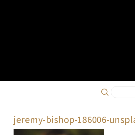
jeremy-bishop-186006-unspl