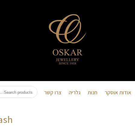
אוסקר
תכשיטים
אודות אוסקר
חנות
גלריה
צרו קשר
ash