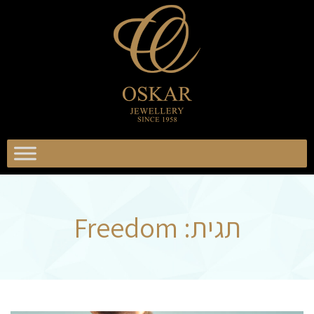
וסקר
כשיטים
אוסקר
תכשיטים
תגית:
Freedom