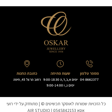
מספר טלפון
שעות פתיחה
כתובת החנות
04-8662377
ימים א,ב,ד,ה 9:00-18:30
רחוב הרצל 45, חיפה
ימים ג, ו 9:00-14:00
כל הזכויות שמורות לאוסקר תכשיטים © | מתוחזק על ידי רועי
אסא
0545842153
|
AIR STUDIO