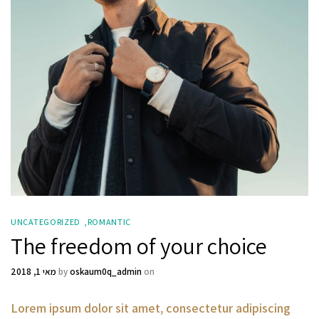
UNCATEGORIZED
ROMANTIC
The freedom of your choice
on
oskaum0q_admin
by
מאי 1, 2018
Lorem ipsum dolor sit amet, consectetur adipiscing