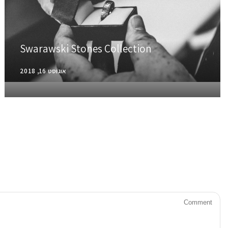
Swarawski Stones Collection
אוגוסט 16, 2018