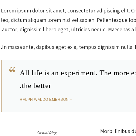
Lorem ipsum dolor sit amet, consectetur adipiscing elit. Cr
leo, dictum aliquam lorem nisl vel sapien. Pellentesque l
auctor, dignissim libero eget, ultricies neque. Maecenas a
In massa ante, dapibus eget ex a, tempus dignissim nulla.
All life is an experiment. The more
the better.
– RALPH WALDO EMERSON
Morbi finibus d
Casual Ring