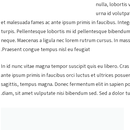
nulla, lobortis
urna id volutpa
et malesuada fames ac ante ipsum primis in faucibus. Integ
turpis. Pellentesque lobortis mi id pellentesque bibendum.
neque. Maecenas a ligula nec lorem rutrum cursus. In mass
Praesent congue tempus nisl eu feugiat.
In id nunc vitae magna tempor suscipit quis eu libero. Cras
ante ipsum primis in faucibus orci luctus et ultrices posuer
sagittis, tempus magna. Donec fermentum elit in sapien po
diam, sit amet vulputate nisi bibendum sed. Sed a dolor tu