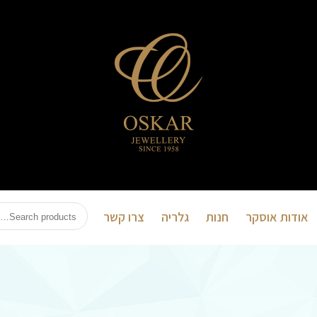
אוסקר
תכשיטים
אודות אוסקר
חנות
גלריה
צרו קשר