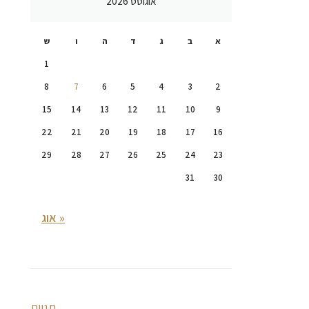
אוגוסט 2026
א
ב
ג
ד
ה
ו
ש
1
8
7
6
5
4
3
2
15
14
13
12
11
10
9
22
21
20
19
18
17
16
29
28
27
26
25
24
23
31
30
« אוג
תגיות