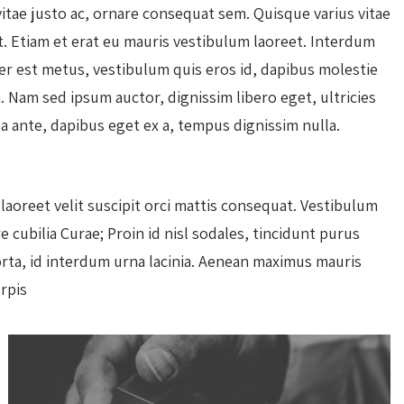
 vitae justo ac, ornare consequat sem. Quisque varius vitae
t. Etiam et erat eu mauris vestibulum laoreet. Interdum
er est metus, vestibulum quis eros id, dapibus molestie
 Nam sed ipsum auctor, dignissim libero eget, ultricies
a ante, dapibus eget ex a, tempus dignissim nulla.
 laoreet velit suscipit orci mattis consequat. Vestibulum
e cubilia Curae; Proin id nisl sodales, tincidunt purus
rta, id interdum urna lacinia. Aenean maximus mauris
rpis.