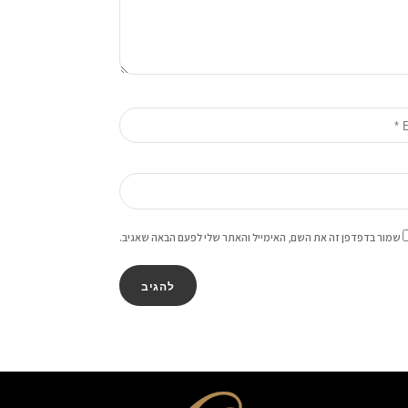
שמור בדפדפן זה את השם, האימייל והאתר שלי לפעם הבאה שאגיב.