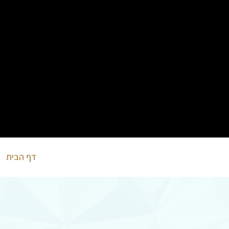
וסקר
כשיטים
דף הבית