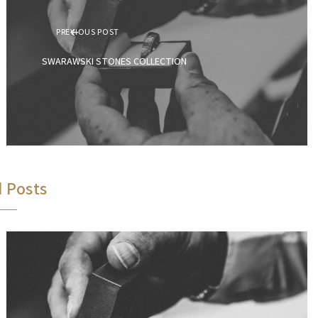
PREVIOUS POST
SWARAWSKI STONES COLLECTION
 Posts