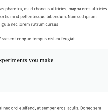
as pharetra, mi id rhoncus ultricies, magna eros ultricies
obortis mi id pellentesque bibendum. Nam sed ipsum
 ligula nec lorem rutrum cursus.
 Praesent congue tempus nisl eu feugiat.
 experiments you make
ui nec orci eleifend, at semper eros iaculis. Donec sem