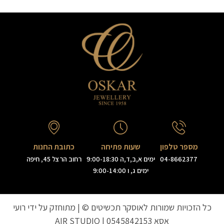
מספר טלפון
שעות פתיחה
כתובת החנות
04-8662377
ימים א,ב,ד,ה 9:00-18:30
רחוב הרצל 45, חיפה
ימים ג, ו 9:00-14:00
כל הזכויות שמורות לאוסקר תכשיטים © | מתוחזק על ידי רועי
אסא
0545842153
|
AIR STUDIO