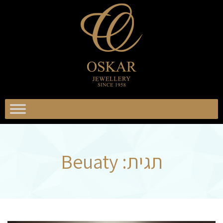
וסקר
כשיטים
אוסקר
תכשיטים
תגית:
Beuaty