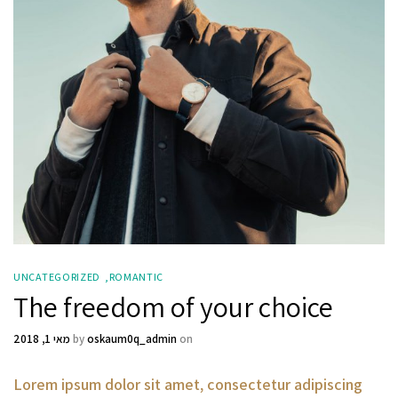
UNCATEGORIZED
ROMANTIC
The freedom of your choice
on
oskaum0q_admin
by
מאי 1, 2018
Lorem ipsum dolor sit amet, consectetur adipiscing