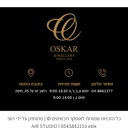
מספר טלפון
שעות פתיחה
כתובת החנות
04-8662377
ימים א,ב,ד,ה 9:00-18:30
רחוב הרצל 45, חיפה
ימים ג, ו 9:00-14:00
כל הזכויות שמורות לאוסקר תכשיטים © | מתוחזק על ידי רועי
אסא
0545842153
|
AIR STUDIO