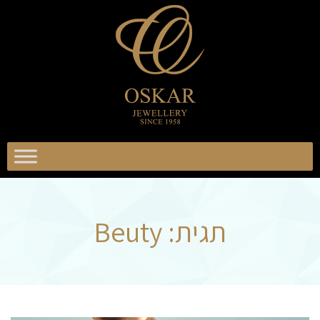
וסקר
כשיטים
אוסקר
תכשיטים
תגית:
Beuty