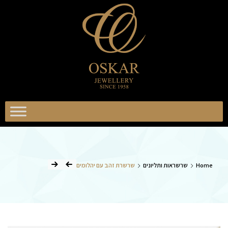
וסקר
כשיטים
אוסקר
תכשיטים
Home
שרשראות ותליונים
שרשרת זהב עם יהלומים