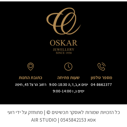
מספר טלפון
שעות פתיחה
כתובת החנות
04-8662377
ימים א,ב,ד,ה 9:00-18:30
רחוב הרצל 45, חיפה
ימים ג, ו 9:00-14:00
כל הזכויות שמורות לאוסקר תכשיטים © | מתוחזק על ידי רועי
אסא
0545842153
|
AIR STUDIO