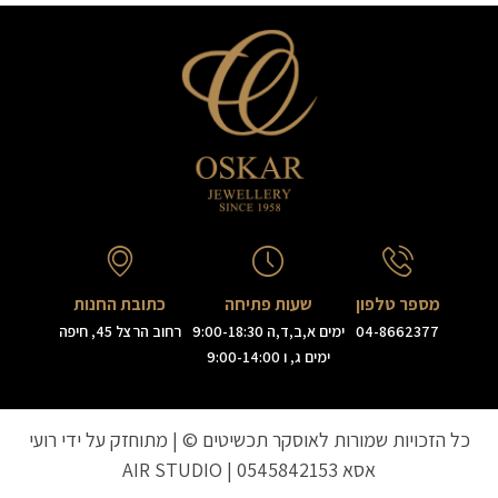
מספר טלפון
שעות פתיחה
כתובת החנות
04-8662377
ימים א,ב,ד,ה 9:00-18:30
רחוב הרצל 45, חיפה
ימים ג, ו 9:00-14:00
כל הזכויות שמורות לאוסקר תכשיטים © | מתוחזק על ידי רועי
אסא
0545842153
|
AIR STUDIO